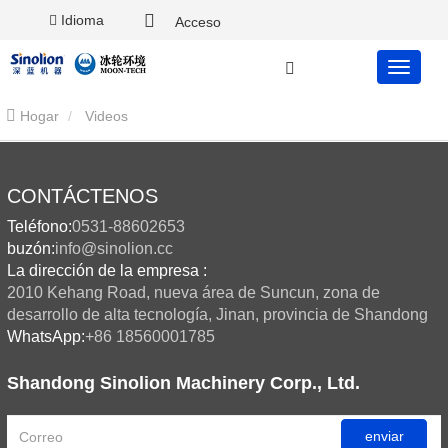
Idioma
Acceso
Hogar
Videos
CONTÁCTENOS
Teléfono:
0531-88602653
buzón:
info@sinolion.cc
La dirección de la empresa :
2010 Kehang Road, nueva área de Suncun, zona de
desarrollo de alta tecnología, Jinan, provincia de Shandong
WhatsApp:
+86 18560001785
Shandong Sinolion Machinery Corp., Ltd.
enviar