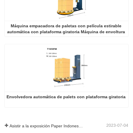
Máquina empacadora de paletas con película estirable 
automática con plataforma giratoria Máquina de envoltura 
con película estirable
Envolvedora automática de palets con plataforma giratoria
2023-07-04
Asistir a la exposición Paper Indonesia 2019