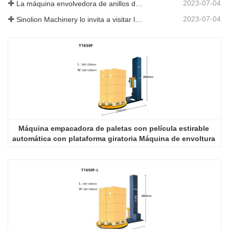
2023-07-04
La máquina envolvedora de anillos de alta velocidad se promociona en SIAF 2019
2023-07-04
Sinolion Machinery lo invita a visitar la exposición [ProPak(China)
Máquina empacadora de paletas con película estirable 
automática con plataforma giratoria Máquina de envoltura 
con película estirable