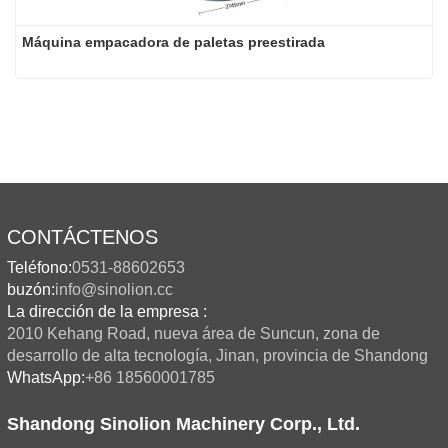
Máquina empacadora de paletas preestirada
CONTÁCTENOS
Teléfono:
0531-88602653
buzón:
info@sinolion.cc
La dirección de la empresa :
2010 Kehang Road, nueva área de Suncun, zona de
desarrollo de alta tecnología, Jinan, provincia de Shandong
WhatsApp:
+86 18560001785
Shandong Sinolion Machinery Corp., Ltd.