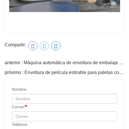
Compartir:
anterior : Máquina automática de envoltura de embalaje y embalaje de película estirable para paletas
próximo : Envoltura de película estirable para paletas con brazo giratorio, Máquina envolvedora de película para paletas con plataforma giratoria
Nombre
Correo
Teléfono